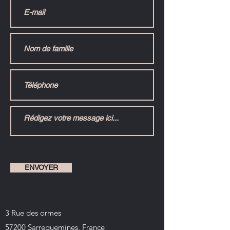
ENVOYER
3 Rue des ormes
57200 Sarreguemines, France